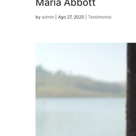
Maria Abbott
by
admin
|
Ago 27, 2025
|
Testimonios