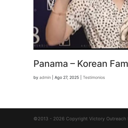
Panama – Korean Fam
by
admin
|
Ago 27, 2025
|
Testimonios
©2013 - 2026 Copyright Victory Outreach I