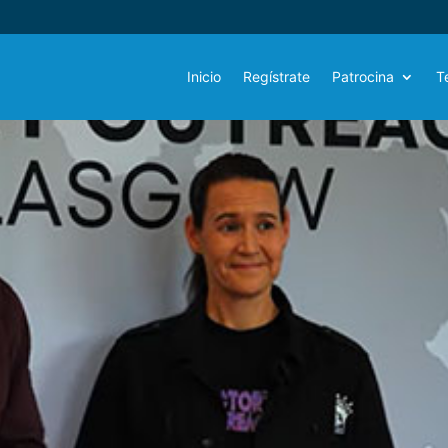
Inicio
Regístrate
Patrocina
T