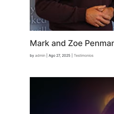
Mark and Zoe Penma
by
admin
|
Ago 27, 2025
|
Testimonios