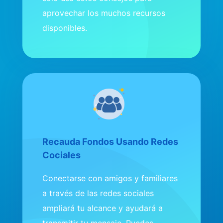
aprovechar los muchos recursos
disponibles.
Recauda Fondos Usando Redes
Cociales
Conectarse con amigos y familiares
a través de las redes sociales
ampliará tu alcance y ayudará a