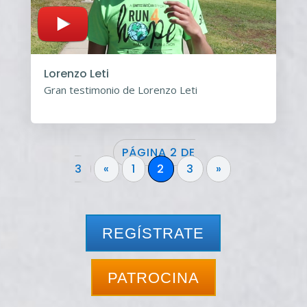
Lorenzo Leti
Gran testimonio de Lorenzo Leti
PÁGINA 2 DE
3
«
1
2
3
»
REGÍSTRATE
PATROCINA