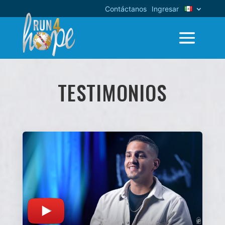
Contáctanos
Ingresar
TESTIMONIOS